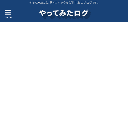
やってみたこと、ライフハックなどが中心のブログです。
やってみたログ
menu