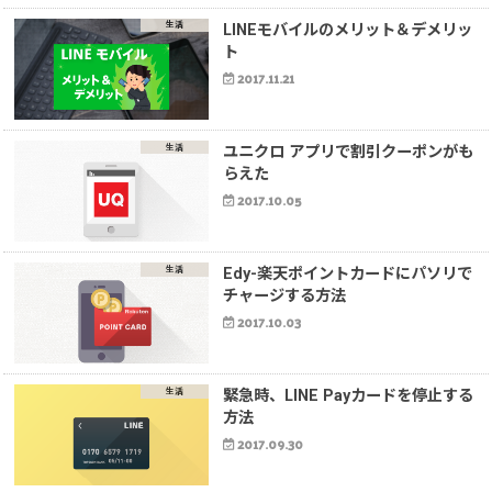
生活
LINEモバイルのメリット＆デメリッ
ト
2017.11.21
生活
ユニクロ アプリで割引クーポンがも
らえた
2017.10.05
生活
Edy-楽天ポイントカードにパソリで
チャージする方法
2017.10.03
生活
緊急時、LINE Payカードを停止する
方法
2017.09.30