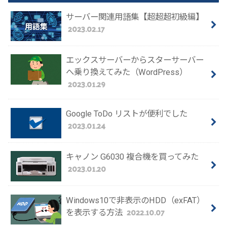
サーバー関連用語集【超超超初級編】
2023.02.17
エックスサーバーからスターサーバー
へ乗り換えてみた（WordPress）
2023.01.29
Google ToDo リストが便利でした
2023.01.24
キャノン G6030 複合機を買ってみた
2023.01.20
Windows10で非表示のHDD（exFAT）
2022.10.07
を表示する方法