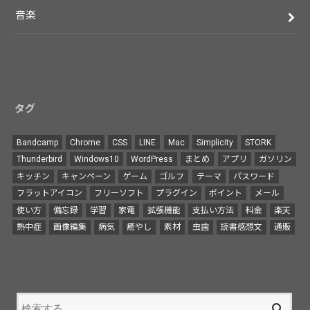
音楽
タグ
Bandcamp
Chrome
CSS
LINE
Mac
Simplicity
STORK
Thunderbird
Windows10
WordPress
まとめ
アプリ
ガソリン
キッチン
キャンペーン
ゲーム
ゴルフ
テーマ
パスワード
フラットアイコン
フリーソフト
プラグイン
ポイント
メール
使い方
備忘録
学習
家電
拡張機能
支払い方法
料金
楽天
熱中症
画像編集
病気
癒やし
素材
虫歯
読書感想文
通販