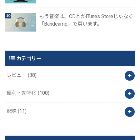
もう音楽は、CDとかiTunes Storeじゃなく
「Bandcamp」で買います。
カテゴリー
レビュー
(38)
便利・効率化
(100)
趣味
(11)