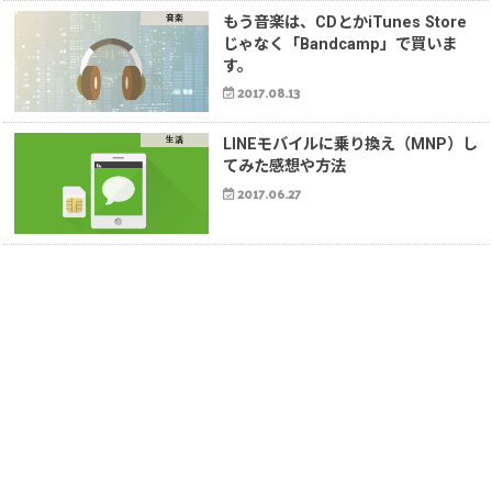
音楽
もう音楽は、CDとかiTunes Store
じゃなく「Bandcamp」で買いま
す。
2017.08.13
生活
LINEモバイルに乗り換え（MNP）し
てみた感想や方法
2017.06.27