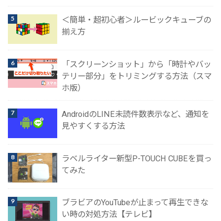
＜簡単・超初心者＞ルービックキューブの
揃え方
「スクリーンショット」から「時計やバッ
テリー部分」をトリミングする方法（スマ
ホ版）
AndroidのLINE未読件数表示など、通知を
見やすくする方法
ラベルライター新型P-TOUCH CUBEを買っ
てみた
ブラビアのYouTubeが止まって再生できな
い時の対処方法【テレビ】