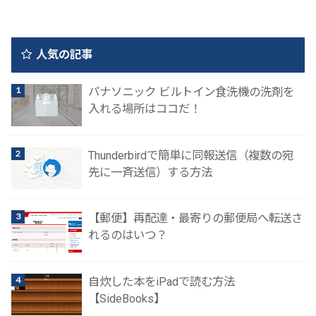
人気の記事
パナソニック ビルトイン食洗機の洗剤を
入れる場所はココだ！
Thunderbirdで簡単に同報送信（複数の宛
先に一斉送信）する方法
【郵便】再配達・最寄りの郵便局へ転送さ
れるのはいつ？
自炊した本をiPadで読む方法
【SideBooks】