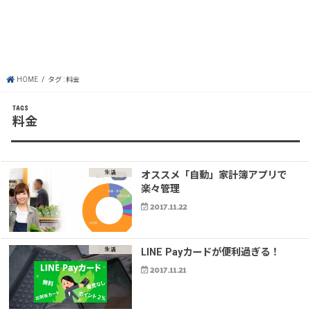
HOME
タグ : 料金
料金
生活
オススメ「自動」家計簿アプリで
楽々管理
2017.11.22
生活
LINE Payカードが便利過ぎる！
2017.11.21