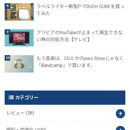
ラベルライター新型P-TOUCH CUBEを買っ
てみた
ブラビアのYouTubeが止まって再生できな
い時の対処方法【テレビ】
もう音楽は、CDとかiTunes Storeじゃなく
「Bandcamp」で買います。
カテゴリー
レビュー
(38)
便利・効率化
(100)