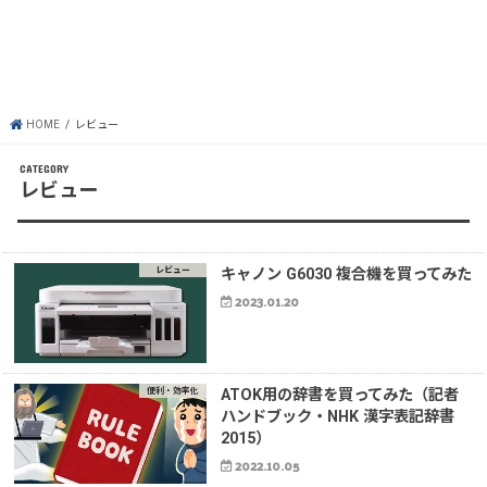
HOME
レビュー
レビュー
レビュー
キャノン G6030 複合機を買ってみた
2023.01.20
便利・効率化
ATOK用の辞書を買ってみた（記者
ハンドブック・NHK 漢字表記辞書
2015）
2022.10.05