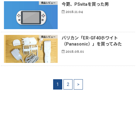
商品レビュー
今更、PSvitaを買った男
2018.11.04
商品レビュー
バリカン「ER-GF40ホワイト
（Panasonic）」を買ってみた
2018.08.01
1
2
>