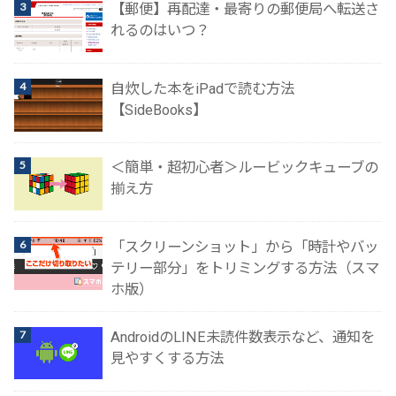
【郵便】再配達・最寄りの郵便局へ転送さ
れるのはいつ？
自炊した本をiPadで読む方法
【SideBooks】
＜簡単・超初心者＞ルービックキューブの
揃え方
「スクリーンショット」から「時計やバッ
テリー部分」をトリミングする方法（スマ
ホ版）
AndroidのLINE未読件数表示など、通知を
見やすくする方法