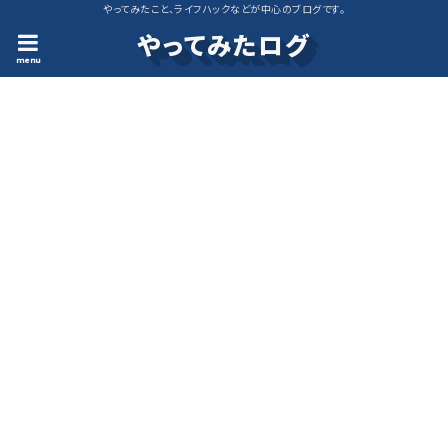
やってみたこと、ライフハックなどが中心のブログです。
やってみたログ
menu