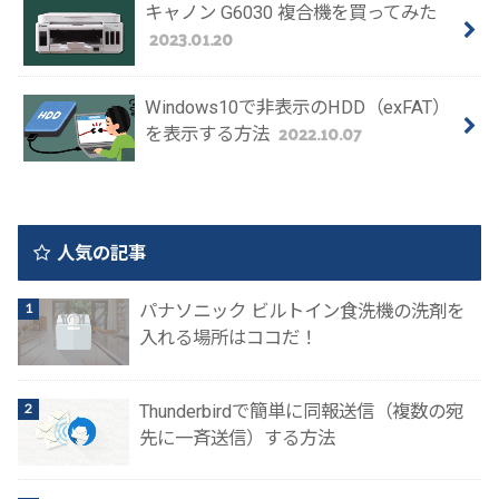
キャノン G6030 複合機を買ってみた
2023.01.20
Windows10で非表示のHDD（exFAT）
2022.10.07
を表示する方法
人気の記事
パナソニック ビルトイン食洗機の洗剤を
入れる場所はココだ！
Thunderbirdで簡単に同報送信（複数の宛
先に一斉送信）する方法