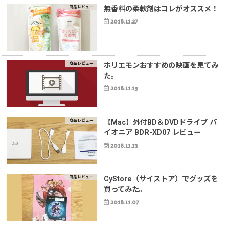
商品レビュー
無香料の柔軟剤はコレがオススメ！
2018.11.27
商品レビュー
ホリエモンおすすめの映画を見てみ
た。
2018.11.15
商品レビュー
【Mac】外付BD＆DVDドライブ パ
イオニア BDR-XD07 レビュー
2018.11.13
商品レビュー
CyStore（サイストア）でグッズを
買ってみた。
2018.11.07