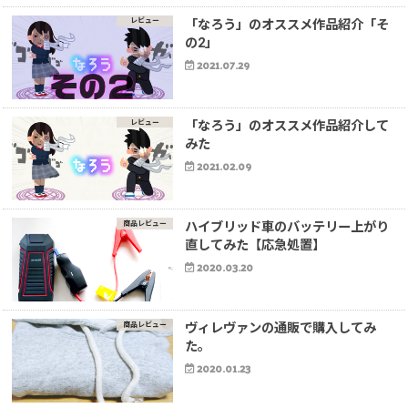
レビュー
「なろう」のオススメ作品紹介「そ
の2」
2021.07.29
レビュー
「なろう」のオススメ作品紹介して
みた
2021.02.09
商品レビュー
ハイブリッド車のバッテリー上がり
直してみた【応急処置】
2020.03.20
商品レビュー
ヴィレヴァンの通販で購入してみ
た。
2020.01.23