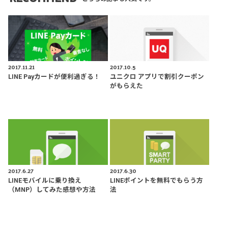
2017.11.21
2017.10.5
LINE Payカードが便利過ぎる！
ユニクロ アプリで割引クーポン
がもらえた
2017.6.27
2017.6.30
LINEモバイルに乗り換え
LINEポイントを無料でもらう方
（MNP）してみた感想や方法
法