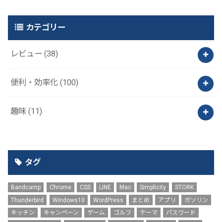
カテゴリー
レビュー
(38)
便利・効率化
(100)
趣味
(11)
タグ
Bandcamp
Chrome
CSS
LINE
Mac
Simplicity
STORK
Thunderbird
Windows10
WordPress
まとめ
アプリ
ガソリン
キッチン
キャンペーン
ゲーム
ゴルフ
テーマ
パスワード