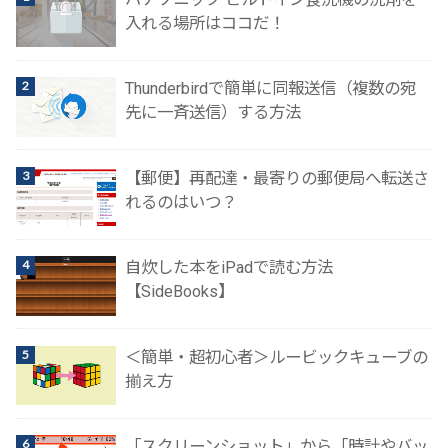
入れる場所はココだ！
Thunderbirdで簡単に同報送信（複数の宛
先に一斉送信）する方法
【郵便】再配達・最寄りの郵便局へ転送さ
れるのはいつ？
自炊した本をiPadで読む方法
【SideBooks】
＜簡単・超初心者＞ルービックキューブの
揃え方
「スクリーンショット」から「時計やバッ