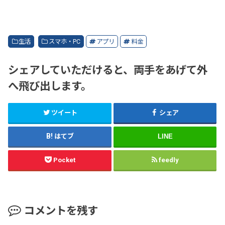
生活
スマホ・PC
アプリ
料金
シェアしていただけると、両手をあげて外
へ飛び出します。
ツイート
シェア
はてブ
LINE
Pocket
feedly
コメントを残す