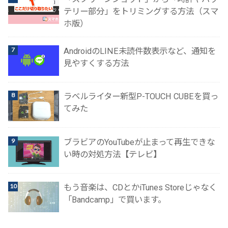
テリー部分」をトリミングする方法（スマ
ホ版）
AndroidのLINE未読件数表示など、通知を
見やすくする方法
ラベルライター新型P-TOUCH CUBEを買っ
てみた
ブラビアのYouTubeが止まって再生できな
い時の対処方法【テレビ】
もう音楽は、CDとかiTunes Storeじゃなく
「Bandcamp」で買います。