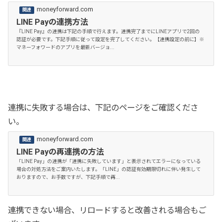
moneyforward.com
LINE Payの連携方法
『LINE Pay』の連携は下記の手順で行えます。連携完了までにLINEアプリで2回の
認証が必要です。下記手順に従って設定を完了してください。【連携設定の前に】※
マネーフォワードのアプリを最新バージョ...
連携に失敗する場合は、下記のページをご確認くださ
い。
moneyforward.com
LINE Payの再連携の方法
「LINE Pay」の連携が「連携に失敗しています」と表示されてエラーになっている
場合の対処方法をご案内いたします。「LINE」の認証有効期限切れに伴い発生して
おりますので、お手数ですが、下記手順で再...
連携できない場合、リロードすると改善される場合もご