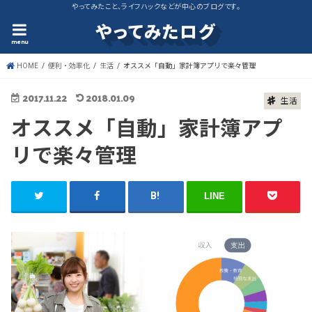
やってみたこと、ライフハックなどが中心のブログです。
やってみたログ
menu
HOME
便利・効率化
生活
オススメ「自動」家計簿アプリで楽々管理
2017.11.22
2018.01.09
生活
オススメ「自動」家計簿アプ
リで楽々管理
LINE