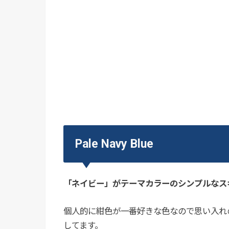
Pale Navy Blue
「ネイビー」がテーマカラーのシンプルなス
個人的に紺色が一番好きな色なので思い入れ
してます。