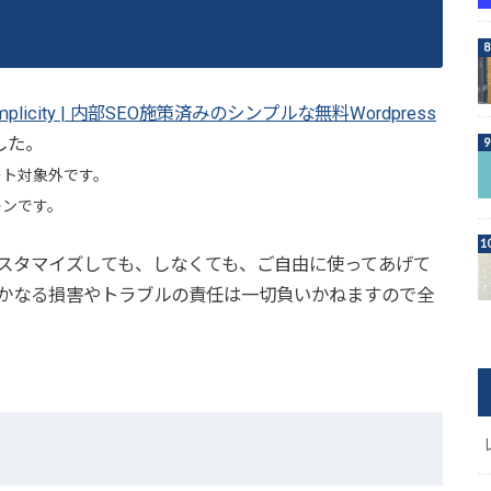
implicity | 内部SEO施策済みのシンプルな無料Wordpress
した。
ポート対象外です。
スキンです。
スタマイズしても、しなくても、ご自由に使ってあげて
かなる損害やトラブルの責任は一切負い
かねますので全