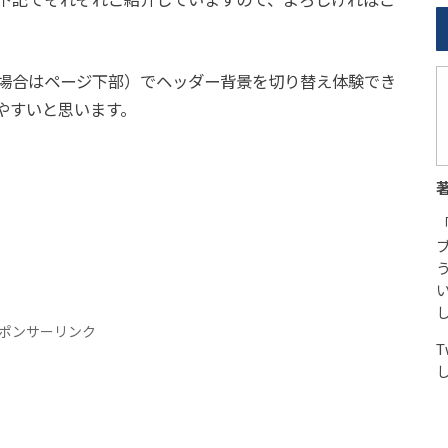
下記でそれぞれご紹介していますので、よろしければご
場合はページ下部）でヘッダー背景を切り替え体験でき
やすいと思います。
ポンサーリンク