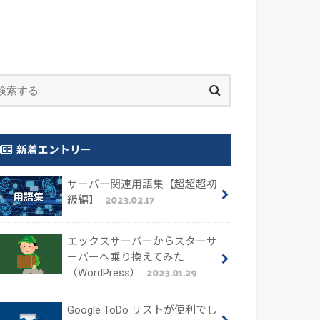
新着エントリー
サーバー関連用語集【超超超初
2023.02.17
級編】
エックスサーバーからスターサ
ーバーへ乗り換えてみた
2023.01.29
（WordPress）
Google ToDo リストが便利でし