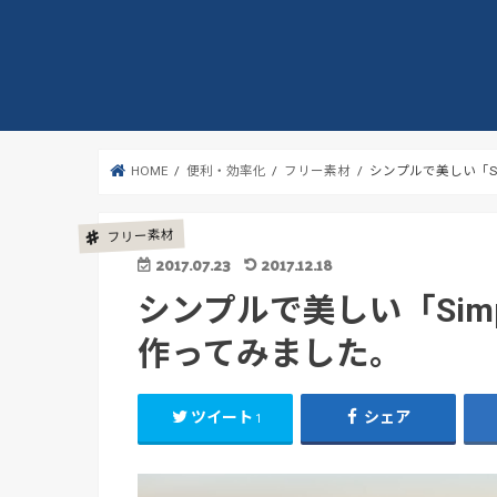
HOME
便利・効率化
フリー素材
シンプルで美しい「Si
フリー素材
2017.07.23
2017.12.18
シンプルで美しい「Simp
作ってみました。
ツイート
シェア
1