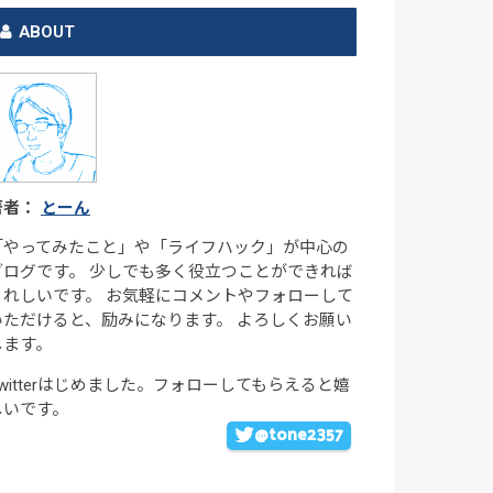
ABOUT
著者：
とーん
「やってみたこと」や「ライフハック」が中心の
ブログです。 少しでも多く役立つことができれば
うれしいです。 お気軽にコメントやフォローして
いただけると、励みになります。 よろしくお願い
します。
Twitterはじめました。フォローしてもらえると嬉
しいです。
@tone2357