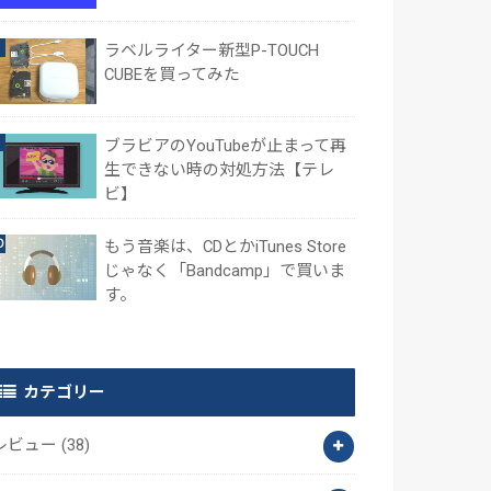
ラベルライター新型P-TOUCH
CUBEを買ってみた
ブラビアのYouTubeが止まって再
生できない時の対処方法【テレ
ビ】
もう音楽は、CDとかiTunes Store
じゃなく「Bandcamp」で買いま
す。
カテゴリー
レビュー
(38)