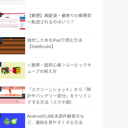
【郵便】再配達・最寄りの郵便局
へ転送されるのはいつ？
自炊した本をiPadで読む方法
【SideBooks】
＜簡単・超初心者＞ルービックキ
ューブの揃え方
「スクリーンショット」から「時
計やバッテリー部分」をトリミン
グする方法（スマホ版）
AndroidのLINE未読件数表示な
ど、通知を見やすくする方法