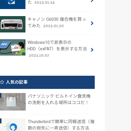
2023.01.24
た
キャノン G6030 複合機を買っ
2023.01.20
てみた
Windows10で非表示の
HDD（exFAT）を表示する方法
2022.10.07
人気の記事
パナソニック ビルトイン食洗機
の洗剤を入れる場所はココだ！
Thunderbirdで簡単に同報送信（複
数の宛先に一斉送信）する方法