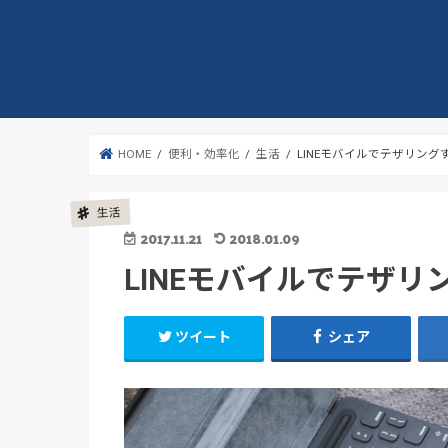
HOME
便利・効率化
生活
LINEモバイルでテザリング
生活
2017.11.21
2018.01.09
LINEモバイルでテザリ
ツイート
シェア