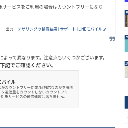
象サービスをご利用の場合はカウントフリーになり
出典：
テザリングの検索結果 | サポート | LINEモバイル
によって異なります。注意点もいくつかございます。
下記でご確認ください。
Eモバイル
スがカウントフリー対応/日対応なのかを説明
データ通信量をカウントしないカウントフリー
ー対象サービスの通信速度は落ちません。