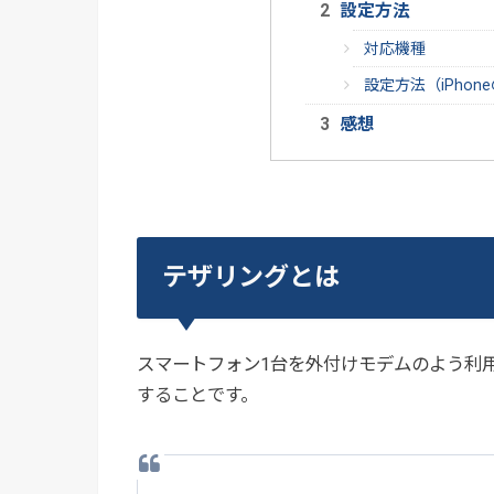
設定方法
対応機種
設定方法（iPhon
感想
テザリングとは
スマートフォン1台を外付けモデムのよう利
することです。