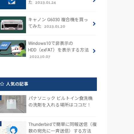
2023.01.24
た
キャノン G6030 複合機を買っ
2023.01.20
てみた
Windows10で非表示の
HDD（exFAT）を表示する方法
2022.10.07
人気の記事
パナソニック ビルトイン食洗機
の洗剤を入れる場所はココだ！
Thunderbirdで簡単に同報送信（複
数の宛先に一斉送信）する方法