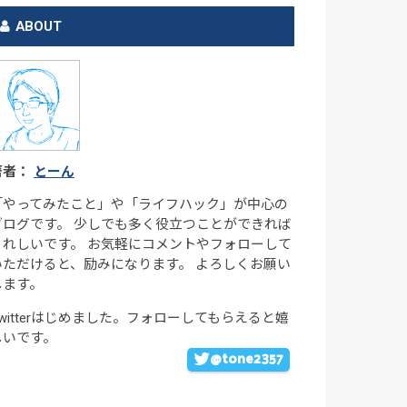
ABOUT
著者：
とーん
「やってみたこと」や「ライフハック」が中心の
ブログです。 少しでも多く役立つことができれば
うれしいです。 お気軽にコメントやフォローして
いただけると、励みになります。 よろしくお願い
します。
Twitterはじめました。フォローしてもらえると嬉
しいです。
@tone2357