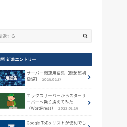
新着エントリー
サーバー関連用語集【超超超初
2023.02.17
級編】
エックスサーバーからスターサ
ーバーへ乗り換えてみた
2023.01.29
（WordPress）
Google ToDo リストが便利でし