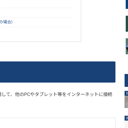
eの場合）
用して、他のPCやタブレット等をインターネットに接続