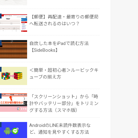
【郵便】再配達・最寄りの郵便局
へ転送されるのはいつ？
自炊した本をiPadで読む方法
【SideBooks】
＜簡単・超初心者＞ルービックキ
ューブの揃え方
「スクリーンショット」から「時
計やバッテリー部分」をトリミン
グする方法（スマホ版）
AndroidのLINE未読件数表示な
ど、通知を見やすくする方法