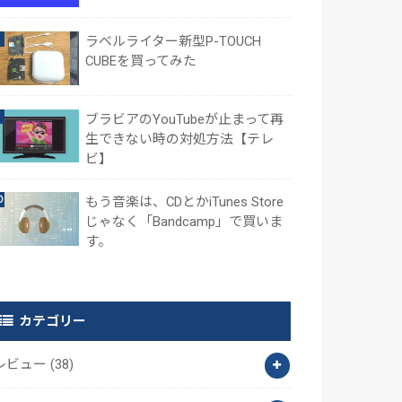
ラベルライター新型P-TOUCH
CUBEを買ってみた
ブラビアのYouTubeが止まって再
生できない時の対処方法【テレ
ビ】
もう音楽は、CDとかiTunes Store
じゃなく「Bandcamp」で買いま
す。
カテゴリー
レビュー
(38)