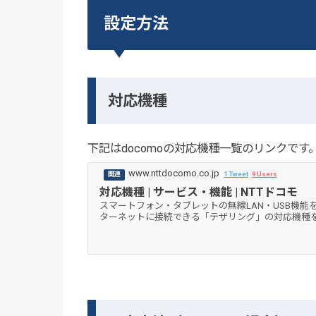
設定方法
対応機種
下記はdocomoの対応機種一覧のリンクです
www.nttdocomo.co.jp
1 Tweet
9 Users
対応機種 | サービス・機能 | NTTドコモ
スマートフォン・タブレットの無線LAN・USB機
ターネットに接続できる「テザリング」の対応機種