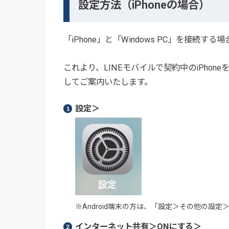
設定方法（iPhoneの場合）
「iPhone」と「Windows PC」を接続
これより、LINEモバイルで契約中のiPhone
してご案内いたします。
設定＞
※Android端末の方は、「設定＞その他の設
インターネット共有＞ONにする＞