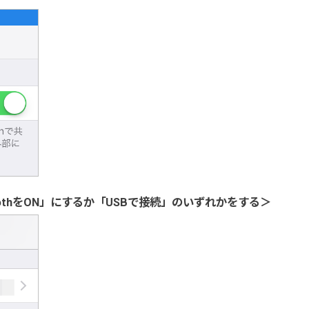
uetoothをON」にするか「USBで接続」のいずれかをする＞