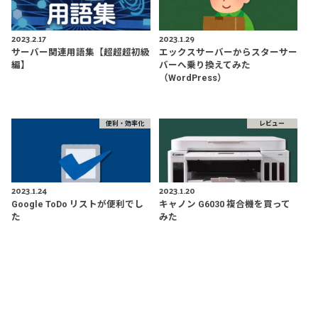
2023.2.17
2023.1.29
サーバー関連用語集【超超超初級
エックスサーバーからスターサー
編】
バーへ乗り換えてみた
（WordPress）
便利・効率化
レビュー
2023.1.24
2023.1.20
Google ToDo リストが便利でし
キャノン G6030 複合機を買って
た
みた