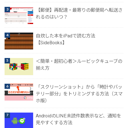
【郵便】再配達・最寄りの郵便局へ転送さ
れるのはいつ？
自炊した本をiPadで読む方法
【SideBooks】
＜簡単・超初心者＞ルービックキューブの
揃え方
「スクリーンショット」から「時計やバッ
テリー部分」をトリミングする方法（スマ
ホ版）
AndroidのLINE未読件数表示など、通知を
見やすくする方法