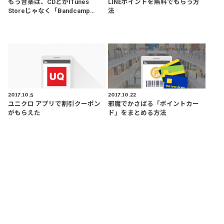
もう音楽は、CDとかiTunes
LINEポイントを無料でもらう方
Storeじゃなく「Bandcamp…
法
2017.10.5
2017.10.22
ユニクロ アプリで割引クーポン
邪魔でかさばる「ポイントカー
がもらえた
ド」をまとめる方法