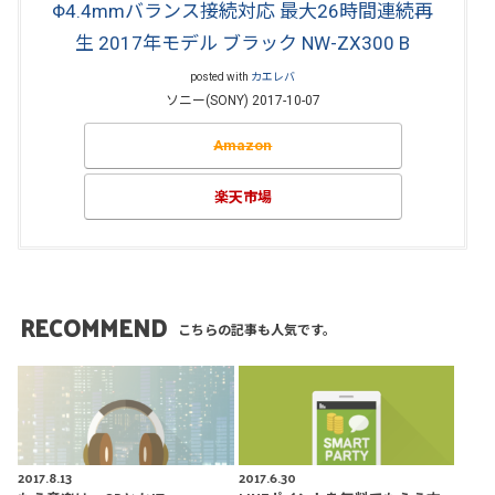
Φ4.4mmバランス接続対応 最大26時間連続再
生 2017年モデル ブラック NW-ZX300 B
posted with
カエレバ
ソニー(SONY) 2017-10-07
Amazon
楽天市場
RECOMMEND
こちらの記事も人気です。
2017.8.13
2017.6.30