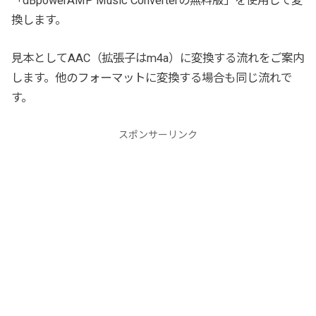
「dBpowerAMP Music Converterの無料版」を使用して変
換します。
見本としてAAC（拡張子はm4a）に変換する流れをご案内
します。他のフォーマットに変換する場合も同じ流れで
す。
スポンサーリンク