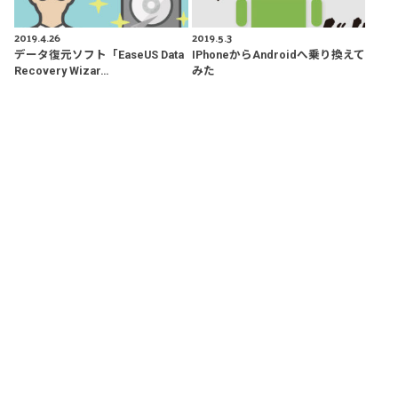
2019.4.26
2019.5.3
データ復元ソフト「EaseUS Data
IPhoneからAndroidへ乗り換えて
Recovery Wizar…
みた