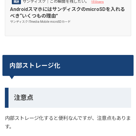
サンディスク│この瞬間を残したい。
15 Users
AndroidスマホにはサンディスクのmicroSDを入れる
べき“いくつもの理由”
サンディスク ITmedia Mobile microSDカード
内部ストレージ化
注意点
内部ストレージ化すると便利なんですが、注意点もありま
す。