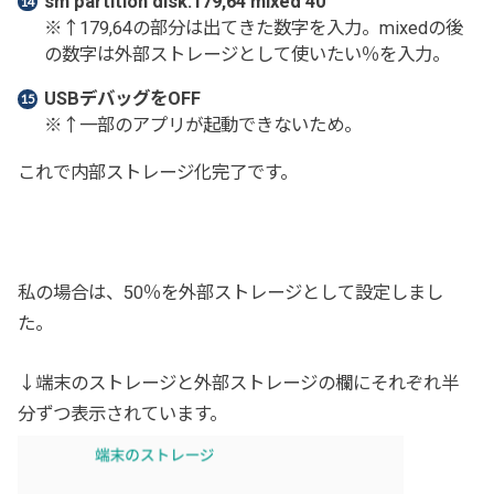
sm partition disk:179
,
64 mixed 40
※↑179,64の部分は出てきた数字を入力。mixedの後
の数字は外部ストレージとして使いたい％を入力。
USBデバッグをOFF
※↑一部のアプリが起動できないため。
これで内部ストレージ化完了です。
私の場合は、50％を外部ストレージとして設定しまし
た。
↓端末のストレージと外部ストレージの欄にそれぞれ半
分ずつ表示されています。