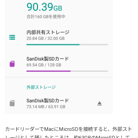
カードリーダーでMacにMicroSDを接続すると、外部スト
レージとして残したところは、約63GBのMicroSDとして