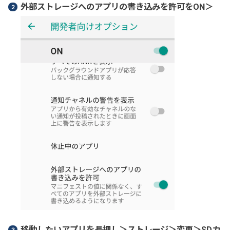
外部ストレージへのアプリの書き込みを許可をON＞
移動したいアプリを長押し＞ストレージ＞変更＞SDカ