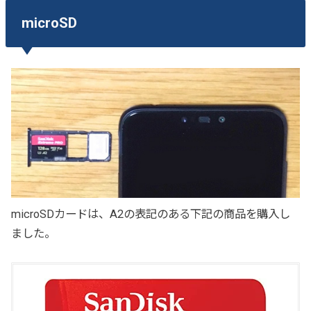
microSD
microSDカードは、A2の表記のある下記の商品を購入し
ました。
S
A
N