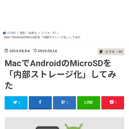
HOME
便利・効率化
スマホ・PC
MacでAndroidのMicroSDを「内部ストレージ化」してみた
2019.05.04
2019.05.14
スマホ・PC
MacでAndroidのMicroSDを
「内部ストレージ化」してみ
た
LINE
2
1
1