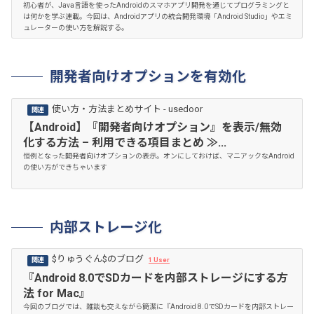
初心者が、Java言語を使ったAndroidのスマホアプリ開発を通じてプログラミングと
は何かを学ぶ連載。今回は、Androidアプリの統合開発環境「Android Studio」やエミ
ュレーターの使い方を解説する。
開発者向けオプションを有効化
使い方・方法まとめサイト - usedoor
【Android】『開発者向けオプション』を表示/無効
化する方法 – 利用できる項目まとめ ≫...
恒例となった開発者向けオプションの表示。オンにしておけば、マニアックなAndroid
の使い方ができちゃいます
内部ストレージ化
$りゅうぐん$のブログ
1 User
『Android 8.0でSDカードを内部ストレージにする方
法 for Mac』
今回のブログでは、雑談も交えながら簡潔に『Android 8.0でSDカードを内部ストレー