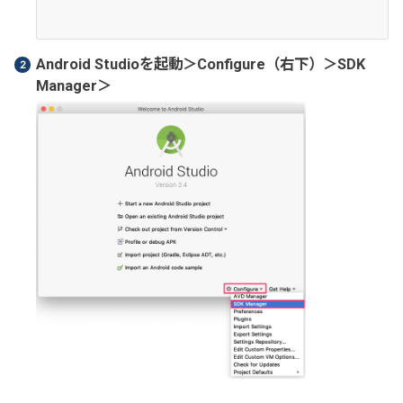
Android Studioを起動＞Configure（右下）＞SDK
Manager＞