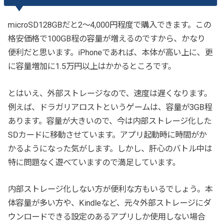
microSD128GBだと2〜4,000円程度で購入できます。この
格安価格で100GB程の容量が増えるのですから、かなり
便利だと思います。iPhoneであれば、本体が高い上に、更
に容量増加に1.5万円以上はかかるところです。
とはいえ、外部ストレージなので、速度は遅くなります。
例えば、ドラガリアロストというゲームは、容量が3GB程
あります。容量が大きいので、今は内部ストレージ化した
SDカードに移動させています。アプリ起動時に時間がか
かるようになった気がします。しかし、肝心のバトル中は
特に問題なく遊べていますので満足しています。
内部ストレージ化しない方が便利な方もいるでしょう。本
体容量が多い方や、Kindleなど、元々外部ストレージにダ
ウンロードできる設定のあるアプリしか使用しない場合