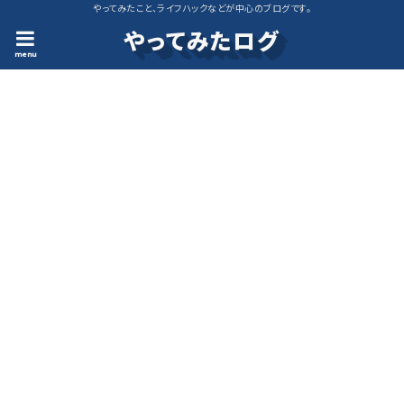
やってみたこと、ライフハックなどが中心のブログです。
やってみたログ
menu