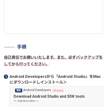
a
z
o
n
手順
自己責任でお願いいたします。また、必ずバックアップを
してから行ってください。
Android Developersから「Android Studio」をMac
にダウンロードしインストール＞
Android Developers
771 Users
Download Android Studio and SDK tools
<!-- hide description -->